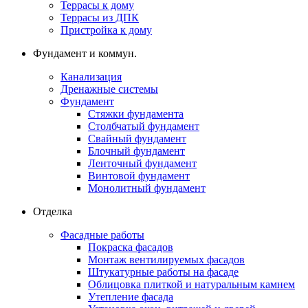
Террасы к дому
Террасы из ДПК
Пристройка к дому
Фундамент и коммун.
Канализация
Дренажные системы
Фундамент
Стяжки фундамента
Столбчатый фундамент
Свайный фундамент
Блочный фундамент
Ленточный фундамент
Винтовой фундамент
Монолитный фундамент
Отделка
Фасадные работы
Покраска фасадов
Монтаж вентилируемых фасадов
Штукатурные работы на фасаде
Облицовка плиткой и натуральным камнем
Утепление фасада