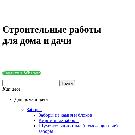
Строительные работы
для дома и дачи
Тел. +7 928 777 19 01
Перейти в Whatapp
Каталог
Для дома и дачи
Заборы
Заборы из камня и блоков
Кирпичные заборы
Шумоизоляционные (шумозащитные)
заборы