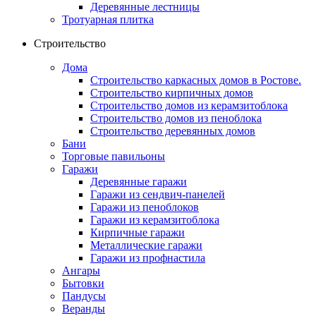
Деревянные лестницы
Тротуарная плитка
Строительство
Дома
Строительство каркасных домов в Ростове.
Строительство кирпичных домов
Строительство домов из керамзитоблока
Строительство домов из пеноблока
Строительство деревянных домов
Бани
Торговые павильоны
Гаражи
Деревянные гаражи
Гаражи из сендвич-панелей
Гаражи из пеноблоков
Гаражи из керамзитоблока
Кирпичные гаражи
Металлические гаражи
Гаражи из профнастила
Ангары
Бытовки
Пандусы
Веранды